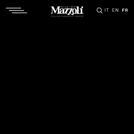
IT
EN
FR