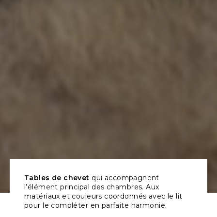
Tables de chevet
qui accompagnent
l’élément principal des chambres. Aux
matériaux et couleurs coordonnés avec le lit
pour le compléter en parfaite harmonie.