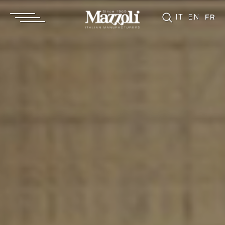
IT
EN
FR