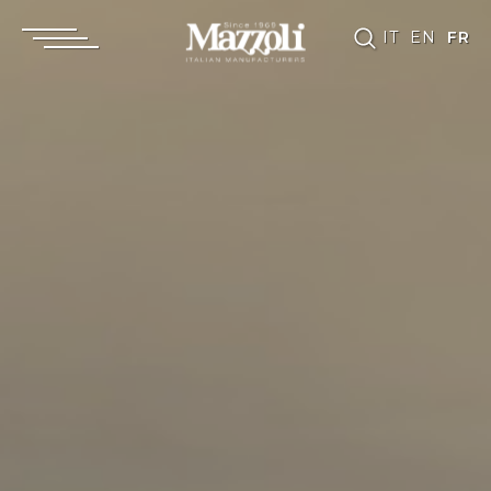
IT
EN
FR